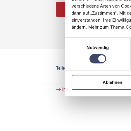
verschiedene Arten von Cook
JETZT PARTNER WERDEN
dann auf „Zustimmen“. Mit d
einverstanden. Ihre Einwillig
ändern. Mehr zum Thema Coo
Einwilligungsauswahl
Notwendig
Teilen:
Ablehnen
Impressum
Datenschutz