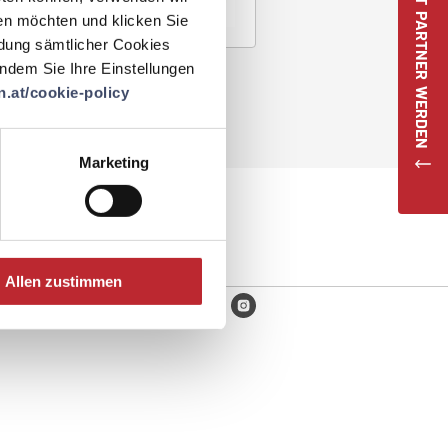
JETZT PARTNER WERDEN
en möchten und klicken Sie
ndung sämtlicher Cookies
 indem Sie Ihre Einstellungen
.at/cookie-policy
Marketing
Allen zustimmen