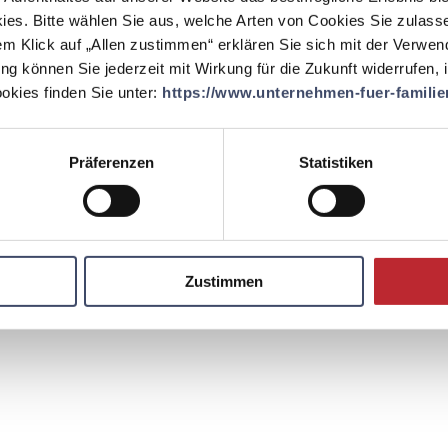
ies. Bitte wählen Sie aus, welche Arten von Cookies Sie zulass
EINLOGGEN
em Klick auf „Allen zustimmen“ erklären Sie sich mit der Verwe
ung können Sie jederzeit mit Wirkung für die Zukunft widerrufen,
kies finden Sie unter:
https://www.unternehmen-fuer-familien
Präferenzen
Statistiken
Zustimmen
Kontakt
Englisch