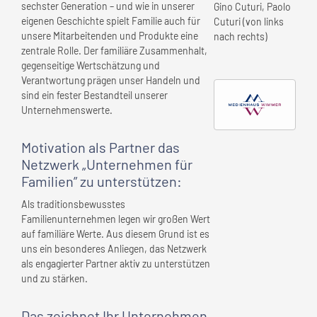
sechster Generation – und wie in unserer
Gino Cuturi, Paolo
eigenen Geschichte spielt Familie auch für
Cuturi (von links
unsere Mitarbeitenden und Produkte eine
nach rechts)
zentrale Rolle. Der familiäre Zusammenhalt,
gegenseitige Wertschätzung und
Verantwortung prägen unser Handeln und
sind ein fester Bestandteil unserer
Unternehmenswerte.
Motivation als Partner das
Netzwerk „Unternehmen für
Familien” zu unterstützen:
Als traditionsbewusstes
Familienunternehmen legen wir großen Wert
auf familiäre Werte. Aus diesem Grund ist es
uns ein besonderes Anliegen, das Netzwerk
als engagierter Partner aktiv zu unterstützen
und zu stärken.
Das zeichnet
Ihr Unternehmen