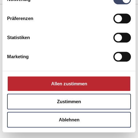
policy
Impressum
Präferenzen
Datenschutz
Kontakt
Statistiken
Englisch
Marketing
Allen zustimmen
Zustimmen
Ablehnen