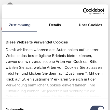
Zustimmung
Details
Über Cookies
Home
>
Maßnahmen
>
Kinderfreundliche Gestaltung der
Übersicht
Innenstadt
Diese Webseite verwendet Cookies
Damit wir Ihnen während des Aufenthaltes auf unserer
Website das bestmögliche Erlebnis bieten können,
Kinderfreundliche Gestaltung der
verwenden wir verschiedene Arten von Cookies. Bitte
Innenstadt
wählen Sie aus, welche Arten von Cookies Sie zulassen
möchten und klicken Sie dann auf „Zustimmen“. Mit dem
Auf Gehsteigen und/oder in der Fußgängerzone sollen einfache
Klick auf „Allen zustimmen“ erklären Sie sich mit der
Anreize/Spielmöglichkeiten für Kinder geschaffen wird. Ziel ist
Verwendung sämtlicher Cookies einverstanden. Ihre
die Belebung der Innenstadt durch längere Aufenthaltszeiten
Einwilligung können Sie jederzeit mit Wirkung für die
von Familien.
Zukunft widerrufen, indem Sie Ihre Einstellungen ändern.
Mehr zum Thema Cookies finden Sie unter:
Einwilligungsauswahl
https://www.unternehmen-fuer-familien.at/cookie-
Notwendig