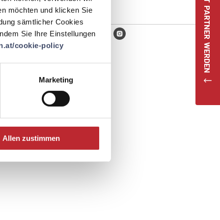
JETZT PARTNER WERDEN
en möchten und klicken Sie
ndung sämtlicher Cookies
 indem Sie Ihre Einstellungen
.at/cookie-policy
Marketing
Allen zustimmen