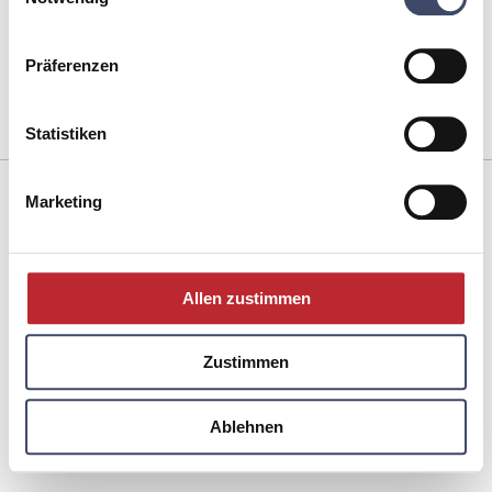
policy
EINLOGGEN
Präferenzen
Statistiken
Impressum
Marketing
Datenschutz
Kontakt
Englisch
Allen zustimmen
Zustimmen
Ablehnen