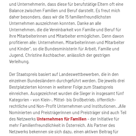
und Unternehmerin, dass diese für berufstätige Eltern oft eine
Balance zwischen Familien und Beruf darstellt. Es freut mich
daher besonders, dass wir die 15 familienfreundlichsten
Unternehmen auszeichnen konnten. Danke an alle
Unternehmen, die die Vereinbarkeit von Familie und Beruf für
ihre Mitarbeiterinnen und Mitarbeiter ermöglichen. Denn davon
profitieren alle: Unternehmen, Mitarbeiterinnen und Mitarbeiter
und Kinder“, so die Bundesministerin für Arbeit, Familie und
Jugend, Christine Aschbacher, anlässlich der gestrigen
Verleihung.
Der Staatspreis basiert auf Landeswettbewerben, die in den
einzelnen Bundesländern durchgeführt werden. Die jeweils drei
Bestplatzierten können in weiterer Folge zum Staatspreis
einreichen. Ausgezeichnet wurden die Sieger in insgesamt fünf
Kategorien – von Klein-, Mittel- bis Großbetrieb, öffentlich-
rechtliche und Non-Profit Unternehmen und Institutionen. „Alle
Nominierten und Preisträgerinnen und Preisträger sind auch Teil
des Netzwerks
Unternehmen für Familien
– der Initiative für
mehr Familienfreundlichkeit in Österreich. Als Partner des
Netzwerks bekennen sie sich dazu, einen aktiven Beitrag für