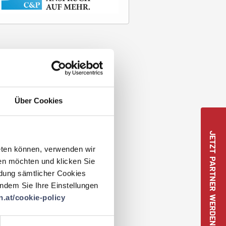
Über Cookies
JETZT PARTNER WERDEN
eten können, verwenden wir
en möchten und klicken Sie
ndung sämtlicher Cookies
 indem Sie Ihre Einstellungen
.at/cookie-policy