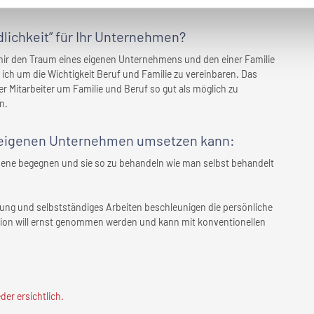
lichkeit” für
Ihr Unternehmen
?
 mir den Traum eines eigenen Unternehmens und den einer Familie
ß ich um die Wichtigkeit Beruf und Familie zu vereinbaren. Das
 Mitarbeiter um Familie und Beruf so gut als möglich zu
n.
eigenen Unternehmen
umsetzen kann:
 Ebene begegnen und sie so zu behandeln wie man selbst behandelt
tung und selbstständiges Arbeiten beschleunigen die persönliche
tion will ernst genommen werden und kann mit konventionellen
er ersichtlich.