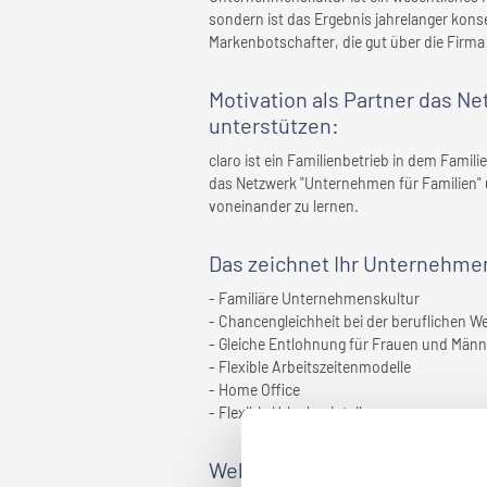
sondern ist das Ergebnis jahrelanger konse
Markenbotschafter, die gut über die Firma 
Motivation als Partner das N
unterstützen:
claro ist ein Familienbetrieb in dem Fami
das Netzwerk "Unternehmen für Familien"
voneinander zu lernen.
Das zeichnet
Ihr Unternehme
- Familiäre Unternehmenskultur
- Chancengleichheit bei der beruflichen W
- Gleiche Entlohnung für Frauen und Männ
- Flexible Arbeitszeitenmodelle
- Home Office
- Flexible Urlaubseinteilung
Welche Maßnahmen wurden ge