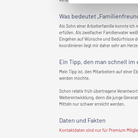
Was bedeutet „Familienfreund
Als Sohn einer Arbeiterfamilie konnte ich
erfüllen. Als zweifacher Familienvater wei
Eingehen auf Wünsche und Bedürfnisse der
koordinieren liegt mir daher sehr am Herze
Ein Tipp, den man schnell
im 
Mein Tipp ist, den Mitarbeitern auf einer
werden möchte.
Schon relativ früh übertragene Verantwor
Weiterentwicklung, denn die junge Genera
Mitteln nur schwer erreicht werden.
Daten und Fakten
Kontaktdaten sind nur für Premium Mitglied