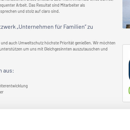
quenter Arbeit. Das Resultat sind Mitarbeiter als
sprechen und stolz auf claro sind.
etzwerk „Unternehmen für Familien” zu
lie und auch Umweltschutz höchste Priorität genießen. Wir möchten
 unterstützen um uns mit Gleichgesinnten auszutauschen und
n
aus:
eiterentwicklung
er
setzt, die
Ihr Unternehmen