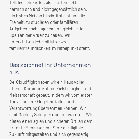
Teil des Lebens ist, also sollten beide
harmonisch und nicht gegensätzlich sein.
Ein hohes Maß an Flexibilität gibt uns die
Freiheit, zu studieren oder familiären
Aufgaben nachzugehen und gleichzeitig
Spaß an der Arbeit zu haben. Wir
unterstützen jede Initiative wo
familienfreundlichkeit im Mittelpunkt steht.
Das zeichnet
Ihr Unternehmen
aus:
Bei Cloudflight haben wir ein Haus voller
offener Kommunikation, Zielstrebigkeit und
Meisterschaft gebaut, in dem wir vom ersten
Tag an unsere Flügel entfalten und
Verantwortung übernehmen können. Wir
sind Macher, Schöpfer und Innovatoren. Wir
bieten einen agilen und sicheren Ort, an dem
brillante Menschen mit Stolz die digitale
Zukunft mitgestalten und sich gegenseitig