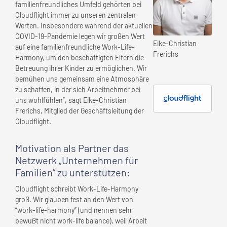
familienfreundliches Umfeld gehörten bei
Cloudflight immer zu unseren zentralen
Werten. Insbesondere während der aktuellen
COVID-19-Pandemie legen wir großen Wert
Eike-Christian
auf eine familienfreundliche Work-Life-
Frerichs
Harmony, um den beschäftigten Eltern die
Betreuung ihrer Kinder zu ermöglichen. Wir
bemühen uns gemeinsam eine Atmosphäre
zu schaffen, in der sich Arbeitnehmer bei
uns wohlfühlen“, sagt Eike-Christian
Frerichs, Mitglied der Geschäftsleitung der
Cloudflight.
Motivation als Partner das
Netzwerk „Unternehmen für
Familien” zu unterstützen:
Cloudflight schreibt Work-Life-Harmony
groß. Wir glauben fest an den Wert von
“work-life-harmony” (und nennen sehr
bewußt nicht work-life balance), weil Arbeit