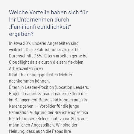
Welche Vorteile haben sich für
Ihr Unternehmen
durch
„Familienfreundlichkeit”
ergeben?
In etwa 20% unserer Angestellten sind
weiblich. Diese Zahl ist höher als der Ö-
Durchschnitt (16%) Eltern arbeiten gerne bei
Cloudflight da sie durch die sehr flexiblen
Arbeitszeiten ihren
Kinderbetreuungspflichten leichter
nachkommen können.
Eltern in Leader-Position (Location Leaders,
Project Leaders & Team Leaders) Eltern die
im Management Board sind können auch in
Karenz gehen → Vorbilder für die junge
Generation Aufgrund der Branchenspezifika
besteht unsere Belegschaft zu ca. 80 % aus
männlichen Angestellten. Wir sind der
Meinung, dass auch die Papas ihre