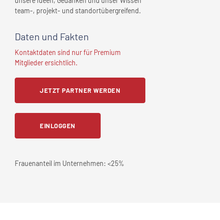
unsere Ideen, Gedanken und unser Wissen
team-, projekt- und standortübergreifend.
Daten und Fakten
Kontaktdaten sind nur für Premium
Mitglieder ersichtlich.
JETZT PARTNER WERDEN
EINLOGGEN
Frauenanteil im Unternehmen:
<25%