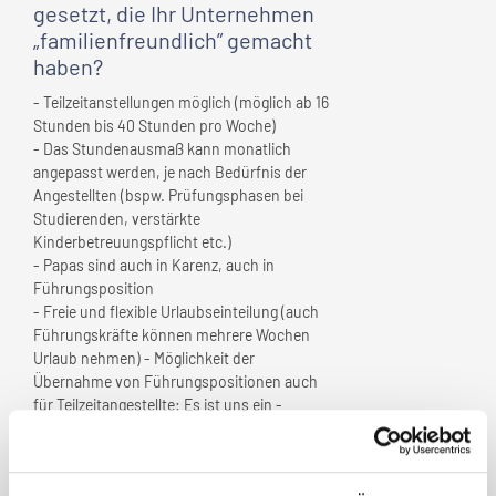
gesetzt, die
Ihr Unternehmen
„familienfreundlich” gemacht
haben?
- Teilzeitanstellungen möglich (möglich ab 16
Stunden bis 40 Stunden pro Woche)
- Das Stundenausmaß kann monatlich
angepasst werden, je nach Bedürfnis der
Angestellten (bspw. Prüfungsphasen bei
Studierenden, verstärkte
Kinderbetreuungspflicht etc.)
- Papas sind auch in Karenz, auch in
Führungsposition
- Freie und flexible Urlaubseinteilung (auch
Führungskräfte können mehrere Wochen
Urlaub nehmen) - Möglichkeit der
Übernahme von Führungspositionen auch
für Teilzeitangestellte: Es ist uns ein -
Anliegen, dass auch Eltern, die aufgrund von
Kinderbetreuungspflichten keiner
Vollzeitanstellung nachkommen können,