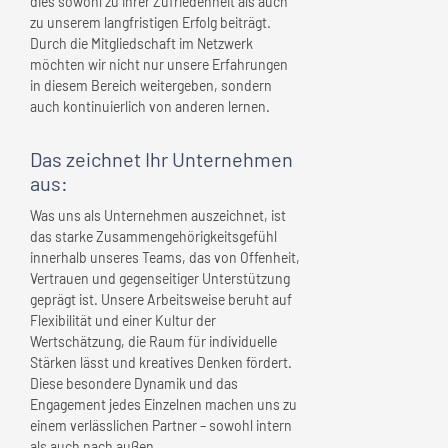
dies sowohl zu ihrer Zufriedenheit als auch
zu unserem langfristigen Erfolg beiträgt.
Durch die Mitgliedschaft im Netzwerk
möchten wir nicht nur unsere Erfahrungen
in diesem Bereich weitergeben, sondern
auch kontinuierlich von anderen lernen.
Das zeichnet
Ihr Unternehmen
aus:
Was uns als Unternehmen auszeichnet, ist
das starke Zusammengehörigkeitsgefühl
innerhalb unseres Teams, das von Offenheit,
Vertrauen und gegenseitiger Unterstützung
geprägt ist. Unsere Arbeitsweise beruht auf
Flexibilität und einer Kultur der
Wertschätzung, die Raum für individuelle
Stärken lässt und kreatives Denken fördert.
Diese besondere Dynamik und das
Engagement jedes Einzelnen machen uns zu
einem verlässlichen Partner – sowohl intern
als auch nach außen.