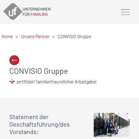
Home
>
Unsere Partner
>
CONVISIO Gruppe
CONVISIO Gruppe
zertifiziert familienfreundlicher Arbeitgeber
Statement
der
Geschäftsführung/des
Vorstands
: