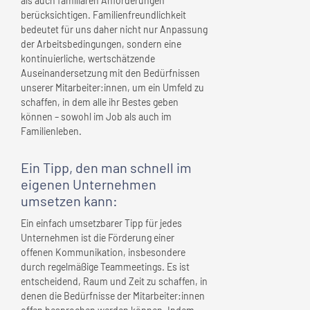
als auch familiären Anforderungen
berücksichtigen. Familienfreundlichkeit
bedeutet für uns daher nicht nur Anpassung
der Arbeitsbedingungen, sondern eine
kontinuierliche, wertschätzende
Auseinandersetzung mit den Bedürfnissen
unserer Mitarbeiter:innen, um ein Umfeld zu
schaffen, in dem alle ihr Bestes geben
können – sowohl im Job als auch im
Familienleben.
Ein Tipp, den man schnell
im
eigenen Unternehmen
umsetzen kann:
Ein einfach umsetzbarer Tipp für jedes
Unternehmen ist die Förderung einer
offenen Kommunikation, insbesondere
durch regelmäßige Teammeetings. Es ist
entscheidend, Raum und Zeit zu schaffen, in
denen die Bedürfnisse der Mitarbeiter:innen