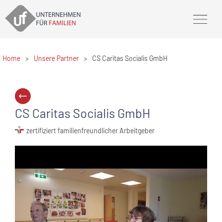
Home
>
Unsere Partner
>
CS Caritas Socialis GmbH
CS Caritas Socialis GmbH
zertifiziert familienfreundlicher Arbeitgeber