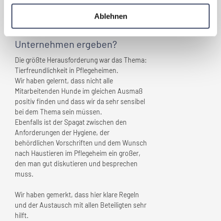
Welche Herausforderungen
Ablehnen
haben sich im Zuge der
„Familienfreundlichkeit” für
Ihr
Unternehmen
ergeben?
Die größte Herausforderung war das Thema:
Tierfreundlichkeit in Pflegeheimen.
Wir haben gelernt, dass nicht alle
Mitarbeitenden Hunde im gleichen Ausmaß
positiv finden und dass wir da sehr sensibel
bei dem Thema sein müssen.
Ebenfalls ist der Spagat zwischen den
Anforderungen der Hygiene, der
behördlichen Vorschriften und dem Wunsch
nach Haustieren im Pflegeheim ein großer,
den man gut diskutieren und besprechen
muss.
Wir haben gemerkt, dass hier klare Regeln
und der Austausch mit allen Beteiligten sehr
hilft.