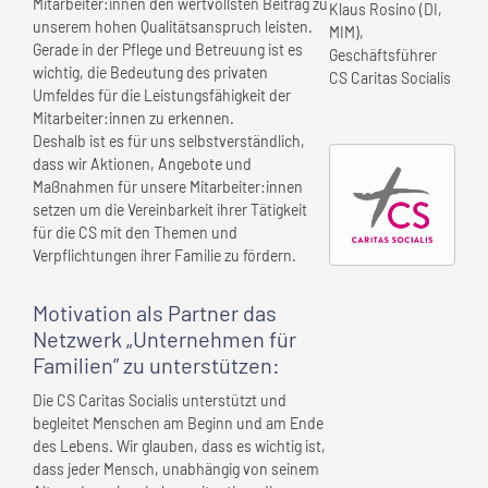
Mitarbeiter:innen den wertvollsten Beitrag zu
Klaus Rosino (DI,
unserem hohen Qualitätsanspruch leisten.
MIM),
Gerade in der Pflege und Betreuung ist es
Geschäftsführer
wichtig, die Bedeutung des privaten
CS Caritas Socialis
Umfeldes für die Leistungsfähigkeit der
Mitarbeiter:innen zu erkennen.
Deshalb ist es für uns selbstverständlich,
dass wir Aktionen, Angebote und
Maßnahmen für unsere Mitarbeiter:innen
setzen um die Vereinbarkeit ihrer Tätigkeit
für die CS mit den Themen und
Verpflichtungen ihrer Familie zu fördern.
Motivation als Partner das
Netzwerk „Unternehmen für
Familien” zu unterstützen:
Die CS Caritas Socialis unterstützt und
begleitet Menschen am Beginn und am Ende
des Lebens. Wir glauben, dass es wichtig ist,
dass jeder Mensch, unabhängig von seinem