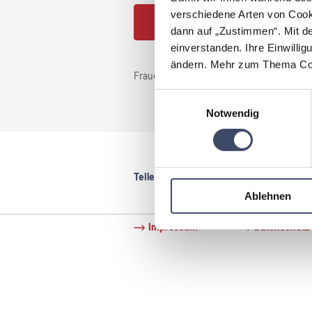
verschiedene Arten von Cook
JETZT PARTNER WERDEN
dann auf „Zustimmen“. Mit d
einverstanden. Ihre Einwillig
ändern. Mehr zum Thema Coo
Frauenanteil im Unternehmen:
<25%
Einwilligungsauswahl
Notwendig
Teilen:
Ablehnen
Impressum
Datenschutz