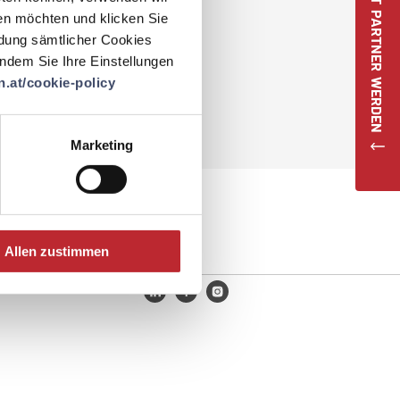
JETZT PARTNER WERDEN
en möchten und klicken Sie
ndung sämtlicher Cookies
 indem Sie Ihre Einstellungen
.at/cookie-policy
Marketing
Allen zustimmen