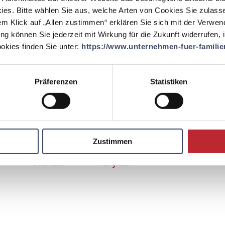
ies. Bitte wählen Sie aus, welche Arten von Cookies Sie zulass
EINLOGGEN
em Klick auf „Allen zustimmen“ erklären Sie sich mit der Verwe
ung können Sie jederzeit mit Wirkung für die Zukunft widerrufen,
kies finden Sie unter:
https://www.unternehmen-fuer-familien
Präferenzen
Statistiken
Zustimmen
Kontakt
Englisch