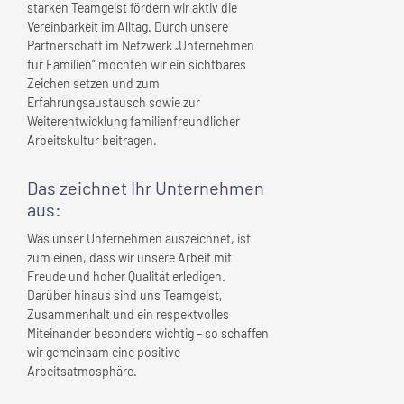
starken Teamgeist fördern wir aktiv die
Vereinbarkeit im Alltag. Durch unsere
Partnerschaft im Netzwerk „Unternehmen
für Familien“ möchten wir ein sichtbares
Zeichen setzen und zum
Erfahrungsaustausch sowie zur
Weiterentwicklung familienfreundlicher
Arbeitskultur beitragen.
Das zeichnet
Ihr Unternehmen
aus:
Was unser Unternehmen auszeichnet, ist
zum einen, dass wir unsere Arbeit mit
Freude und hoher Qualität erledigen.
Darüber hinaus sind uns Teamgeist,
Zusammenhalt und ein respektvolles
Miteinander besonders wichtig – so schaffen
wir gemeinsam eine positive
Arbeitsatmosphäre.