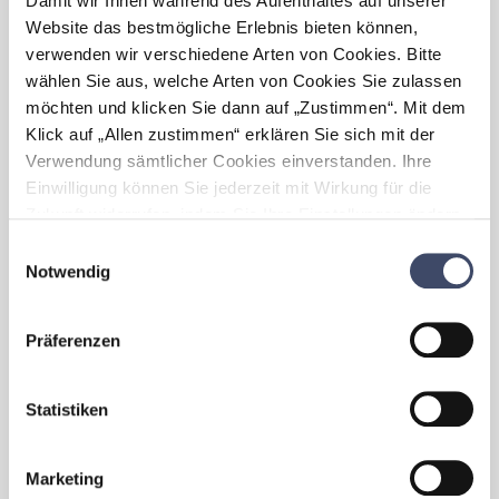
Damit wir Ihnen während des Aufenthaltes auf unserer
- Die Stillberatung/Elternberatung hat einen
Website das bestmögliche Erlebnis bieten können,
neuen Raum im "Ha
verwenden wir verschiedene Arten von Cookies. Bitte
wählen Sie aus, welche Arten von Cookies Sie zulassen
Welche Maßnahmen wurden
möchten und klicken Sie dann auf „Zustimmen“. Mit dem
gesetzt, die
Ihre Gemeinde
Klick auf „Allen zustimmen“ erklären Sie sich mit der
„familienfreundlich” gemacht
Verwendung sämtlicher Cookies einverstanden. Ihre
haben?
Einwilligung können Sie jederzeit mit Wirkung für die
Zukunft widerrufen, indem Sie Ihre Einstellungen ändern.
- Durch die Neugestaltung des
Kirchenaufganges (flachere Neigung,
Mehr zum Thema Cookies finden Sie unter:
Einwilligungsauswahl
Rampenheizung) kann im Winter der Zugang
https://www.unternehmen-fuer-familien.at/cookie-
Notwendig
zum Kirchplatz sicherer gestaltet werden. -
policy
Entschärfung des Aufganges, verminderte
Unfallgefahr. - Verkehrsberuhigung beim
Präferenzen
Kirchplatz durch eine S
Statistiken
Ein Tipp, den man schnell
in
der eigenen Gemeinde
umsetzen kann:
Marketing