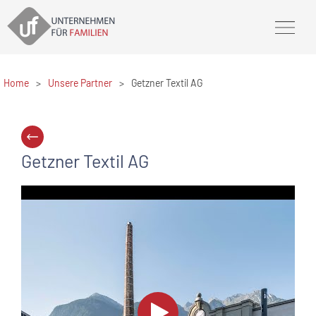
Home
>
Unsere Partner
>
Getzner Textil AG
Getzner Textil AG