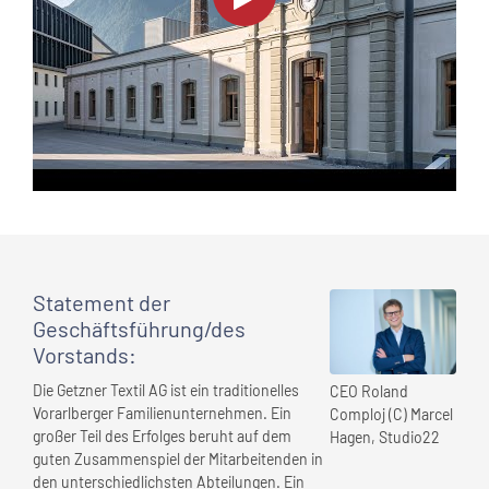
Statement
der
Geschäftsführung/des
Vorstands
:
Die Getzner Textil AG ist ein traditionelles
CEO Roland
Vorarlberger Familienunternehmen. Ein
Comploj (C) Marcel
großer Teil des Erfolges beruht auf dem
Hagen, Studio22
guten Zusammenspiel der Mitarbeitenden in
den unterschiedlichsten Abteilungen. Ein