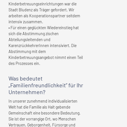
Kinderbetreuungseinrichtungen war die
Stadt Bludenz als Träger gefordert. Wir
arbeiten als Kooperationspartner seitdem
intensiv zusammen.
• Für einen geglückten Wiedereinstieg hat
sich die Abstimmung zischen
Abteilungsleitenden und
KarenzrückkehrerInnen intensiviert. Die
Abstimmung mit dem
Kinderbetreuungsangebot nimmt einen Teil
des Prozesses ein.
Was bedeutet
„Familienfreundlichkeit” für
Ihr
Unternehmen
?
In unserer zunehmend individualisierten
Welt hat die Familie als Halt gebende
Gemeinschaft eine besondere Bedeutung.
Sie ist der vorrangige Ort, wo Menschen
Vertrauen, Geborgenheit, Fürsorge und