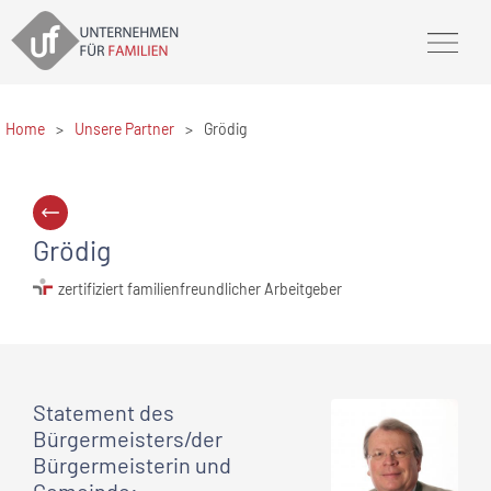
Home
>
Unsere Partner
>
Grödig
Grödig
zertifiziert familienfreundlicher Arbeitgeber
Statement
des
Bürgermeisters/der
Bürgermeisterin und