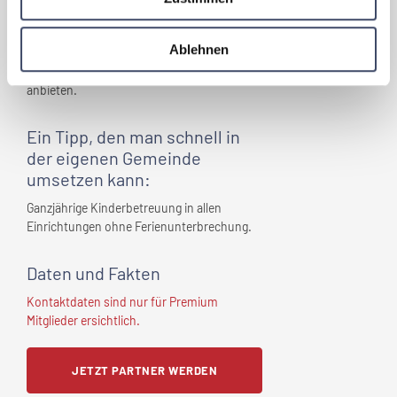
Ihre Gemeinde
?
Für uns bedeutet Familienfreundlichkeit,
Ablehnen
dass wir durch unsere Serviceleistungen die
bestmögliche Unterstützung für die Familien
anbieten.
Ein Tipp, den man schnell
in
der eigenen Gemeinde
umsetzen kann:
Ganzjährige Kinderbetreuung in allen
Einrichtungen ohne Ferienunterbrechung.
Daten und Fakten
Kontaktdaten sind nur für Premium
Mitglieder ersichtlich.
JETZT PARTNER WERDEN