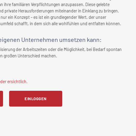
 an ihre familiären Verpflichtungen anzupassen. Diese gelebte
nd private Herausforderungen miteinander in Einklang zu bringen.
 nur ein Konzept – es ist ein grundlegender Wert, der unser
sumfeld schafft, in dem sich alle wohlfühlen und entfalten können.
eigenen Unternehmen
umsetzen kann:
isierung der Arbeitszeiten oder die Möglichkeit, bei Bedarf spontan
nen großen Unterschied machen.
er ersichtlich.
EINLOGGEN