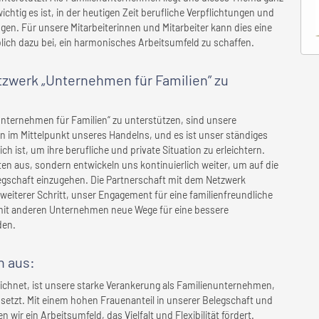
chtig es ist, in der heutigen Zeit berufliche Verpflichtungen und
ngen. Für unsere Mitarbeiterinnen und Mitarbeiter kann dies eine
lich dazu bei, ein harmonisches Arbeitsumfeld zu schaffen.
etzwerk „Unternehmen für Familien” zu
Unternehmen für Familien“ zu unterstützen, sind unsere
en im Mittelpunkt unseres Handelns, und es ist unser ständiges
ch ist, um ihre berufliche und private Situation zu erleichtern.
ten aus, sondern entwickeln uns kontinuierlich weiter, um auf die
gschaft einzugehen. Die Partnerschaft mit dem Netzwerk
 weiterer Schritt, unser Engagement für eine familienfreundliche
mit anderen Unternehmen neue Wege für eine bessere
den.
n
aus:
hnet, ist unsere starke Verankerung als Familienunternehmen,
setzt. Mit einem hohen Frauenanteil in unserer Belegschaft und
ten wir ein Arbeitsumfeld, das Vielfalt und Flexibilität fördert.