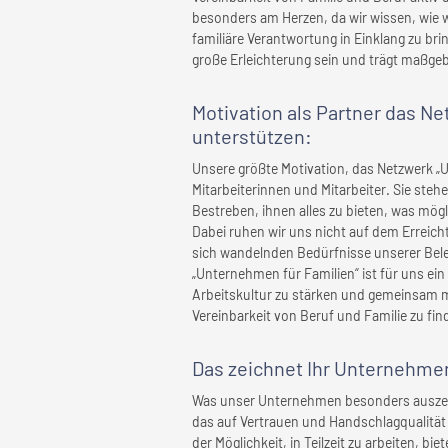
besonders am Herzen, da wir wissen, wie wi
familiäre Verantwortung in Einklang zu bri
große Erleichterung sein und trägt maßgeb
Motivation als Partner das N
unterstützen:
Unsere größte Motivation, das Netzwerk „
Mitarbeiterinnen und Mitarbeiter. Sie steh
Bestreben, ihnen alles zu bieten, was mögli
Dabei ruhen wir uns nicht auf dem Erreich
sich wandelnden Bedürfnisse unserer Bele
„Unternehmen für Familien“ ist für uns ein
Arbeitskultur zu stärken und gemeinsam 
Vereinbarkeit von Beruf und Familie zu fin
Das zeichnet
Ihr Unternehme
Was unser Unternehmen besonders auszeic
das auf Vertrauen und Handschlagqualität 
der Möglichkeit, in Teilzeit zu arbeiten, bie