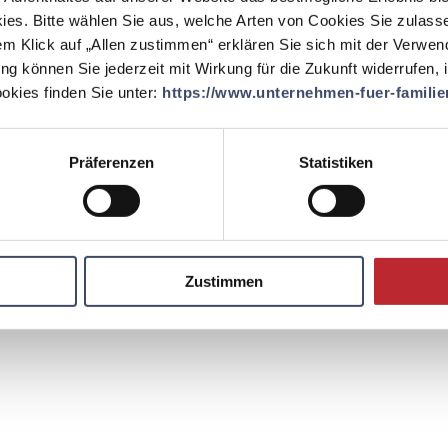
EINLOGGEN
ies. Bitte wählen Sie aus, welche Arten von Cookies Sie zulass
em Klick auf „Allen zustimmen“ erklären Sie sich mit der Verwe
ung können Sie jederzeit mit Wirkung für die Zukunft widerrufen,
kies finden Sie unter:
https://www.unternehmen-fuer-familien
Präferenzen
Statistiken
Zustimmen
Kontakt
Englisch