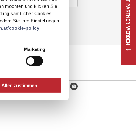
JETZT PARTNER WERDEN
en möchten und klicken Sie
ndung sämtlicher Cookies
 indem Sie Ihre Einstellungen
.at/cookie-policy
Marketing
Allen zustimmen