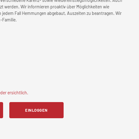
er verschiedene Karenz- sowie Wiedereinstiegsmöglichkeiten. Auch
zt werden. Wir informieren proaktiv über Möglichkeiten wie
n jedem Fall Hemmungen abgebaut, Auszeiten zu beantragen. Wir
-Familie.
er ersichtlich.
EINLOGGEN