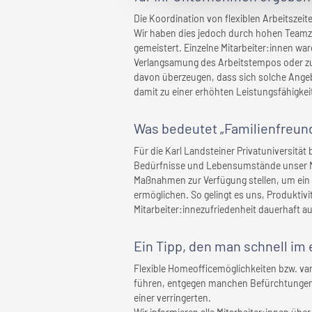
Die Koordination von flexiblen Arbeitszeit
Wir haben dies jedoch durch hohen Team
gemeistert. Einzelne Mitarbeiter:innen wa
Verlangsamung des Arbeitstempos oder zu
davon überzeugen, dass sich solche Angebo
damit zu einer erhöhten Leistungsfähigkei
Was bedeutet „Familienfreund
Für die Karl Landsteiner Privatuniversität 
Bedürfnisse und Lebensumstände unser Mi
Maßnahmen zur Verfügung stellen, um ein 
ermöglichen. So gelingt es uns, Produkt
Mitarbeiter:innezufriedenheit dauerhaft a
Ein Tipp, den man schnell
im 
Flexible Homeofficemöglichkeiten bzw. var
führen, entgegen manchen Befürchtungen, 
einer verringerten.