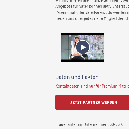
Wir informieren alle Mitarbeiter:innen üb
Angebote für Väter können aktiv unterstüt
Papamonat oder Väterkarenz. So werden i
freuen uns über jedes neue Mitglied der KL
Daten und Fakten
Kontaktdaten sind nur für Premium Mitglied
JETZT PARTNER WERDEN
Frauenanteil im Unternehmen:
50-75%