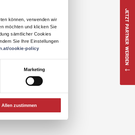
JETZT PARTNER WERDEN
eten können, verwenden wir
en möchten und klicken Sie
ndung sämtlicher Cookies
 indem Sie Ihre Einstellungen
.at/cookie-policy
Marketing
Allen zustimmen