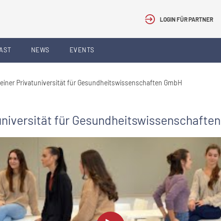
LOGIN FÜR PARTNER
AST
NEWS
EVENTS
einer Privatuniversität für Gesundheitswissenschaften GmbH
tuniversität für Gesundheitswissenschaft