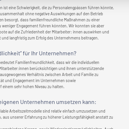
en ist eine Schwierigkeit, die zu Personalengpässen führen könnte.
zusammenhalt ohne negative Auswirkungen auf den Betrieb
ren besorgt, dass familienfreundliche Maßnahmen zu einer
 weniger Engagement führen könnten. Wir konnten sie aber
te auf die Zufriedenheit der Mitarbeiter: innen auswirken und
t und langfristig zum Erfolg des Unternehmens beitragen.
lichkeit” für
Ihr Unternehmen
?
bedeutet Familienfreundlichkeit, dass wir die individuellen
tarbeiter:innen berücksichtigen und ihnen unterstützende
ausgewogenes Verhältnis zwischen Arbeit und Familie zu
ivität und Engagement im Unternehmen sowie
uf einem sehr hohen Niveau zu halten.
eigenen Unternehmen
umsetzen kann:
iable Arbeitszeitmodelle sind relativ einfach umzusetzen und
aus unserer Erfahrung zu höherer Leistungsfähigkeit anstatt zu