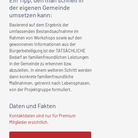
Ein Tipp, den man schnell
in
der eigenen Gemeinde
umsetzen kann:
Basierend auf dem Ergebnis der
umfassenden Bestandsaufnahme im
Rahmen von Workshops sowie auf den
gewonnenen Informationen aus der
Bürgerbeteiligung ist der TATSÄCHLICHE
Bedarf an familienfreundlichen Leistungen
in der Gemeinde zu erkennen bzw.
abzuleiten. In einem weiteren Schritt werden
dann konkrete familienfreundliche
Maßnahmen, getrennt nach Lebensphasen,
von der Projektgruppe formuliert.
Daten und Fakten
Kontaktdaten sind nur für Premium
Mitglieder ersichtlich.