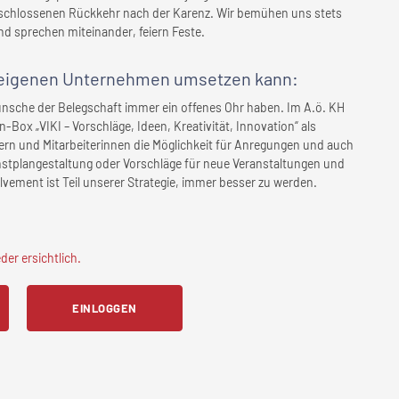
geschlossenen Rückkehr nach der Karenz. Wir bemühen uns stets
nd sprechen miteinander, feiern Feste.
eigenen Unternehmen
umsetzen kann:
ünsche der Belegschaft immer ein offenes Ohr haben. Im A.ö. KH
en-Box „VIKI – Vorschläge, Ideen, Kreativität, Innovation“ als
tern und Mitarbeiterinnen die Möglichkeit für Anregungen und auch
ienstplangestaltung oder Vorschläge für neue Veranstaltungen und
lvement ist Teil unserer Strategie, immer besser zu werden.
er ersichtlich.
EINLOGGEN