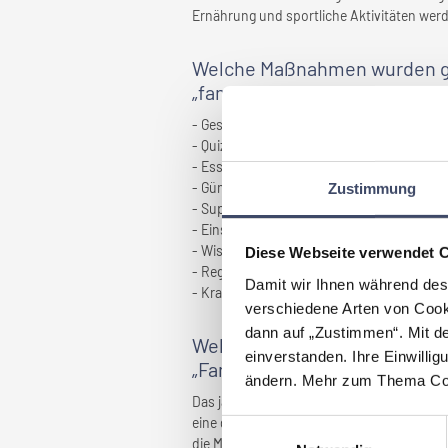
Ernährung und sportliche Aktivitäten werd
Welche Maßnahmen wurden ge
„familienfreundlich” gemacht
- Gesundheitstage und Aktionstage "Die Re
- Quiz zur gesunden Ernährung
- Essenkostenzuschuss mit Möglichkeit z
- Günstige Fitness-Angebote im Therapie
Zustimmung
- Supervision, Coaching und Kriseninterve
- Einschulungs- und Mentoringprogramm m
- Wissens-App
Diese Webseite verwendet 
- Regelmäßige Mitarbeiterbefragungen
Damit wir Ihnen während des
- Krankenhaus-Chor
verschiedene Arten von Cook
dann auf „Zustimmen“. Mit d
Welche Vorteile haben sich f
einverstanden. Ihre Einwillig
„Familienfreundlichkeit” erg
ändern. Mehr zum Thema Coo
Das jahrelange Engagement im Bereich der 
eine derartige Investition ist für unser 
Einwilligungsauswahl
die Mitarbeiterbindung, wirken vertrauenss