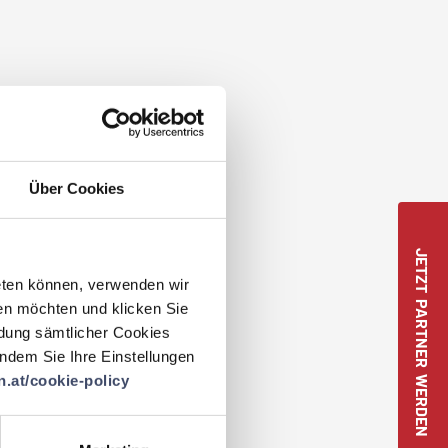
Über Cookies
JETZT PARTNER WERDEN
eten können, verwenden wir
en möchten und klicken Sie
ndung sämtlicher Cookies
 indem Sie Ihre Einstellungen
.at/cookie-policy