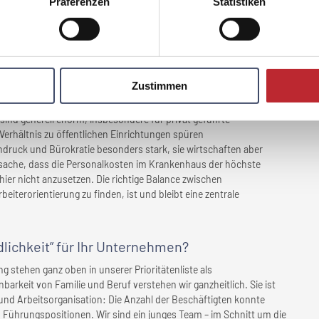
Präferenzen
Statistiken
ttraktiver Arbeitgeber, wie auch in der hohen Mitarbeitermoral. All
 und Patientinnen. Sie fühlen sich gut aufgehoben und das ist
en sich im Zuge der „Familienfreundlichkeit”
Zustimmen
?
ind generell enorm, insbesondere für privat geführte
erhältnis zu öffentlichen Einrichtungen spüren
ndruck und Bürokratie besonders stark, sie wirtschaften aber
tsache, dass die Personalkosten im Krankenhaus der höchste
hier nicht anzusetzen. Die richtige Balance zwischen
eiterorientierung zu finden, ist und bleibt eine zentrale
lichkeit” für
Ihr Unternehmen
?
 stehen ganz oben in unserer Prioritätenliste als
nbarkeit von Familie und Beruf verstehen wir ganzheitlich. Sie ist
k und Arbeitsorganisation: Die Anzahl der Beschäftigten konnte
 Führungspositionen. Wir sind ein junges Team – im Schnitt um die