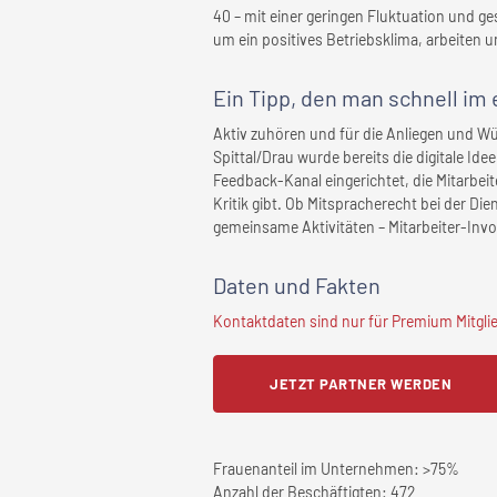
40 – mit einer geringen Fluktuation und 
um ein positives Betriebsklima, arbeiten u
Ein Tipp, den man schnell
im 
Aktiv zuhören und für die Anliegen und W
Spittal/Drau wurde bereits die digitale Ide
Feedback-Kanal eingerichtet, die Mitarbei
Kritik gibt. Ob Mitspracherecht bei der D
gemeinsame Aktivitäten – Mitarbeiter-Invo
Daten und Fakten
Kontaktdaten sind nur für Premium Mitglied
JETZT PARTNER WERDEN
Frauenanteil im Unternehmen:
>75%
Anzahl der Beschäftigten:
472