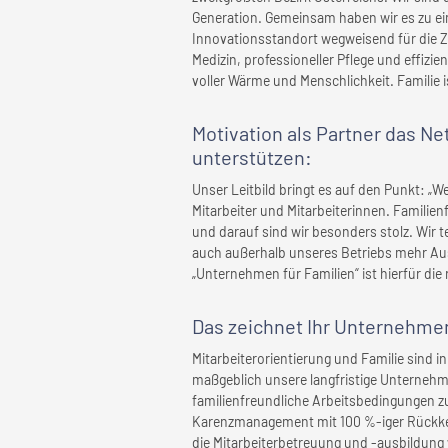
Generation. Gemeinsam haben wir es zu ei
Innovationsstandort wegweisend für die Z
Medizin, professioneller Pflege und effi
voller Wärme und Menschlichkeit. Familie i
Motivation als Partner das N
unterstützen:
Unser Leitbild bringt es auf den Punkt: „We
Mitarbeiter und Mitarbeiterinnen. Familienf
und darauf sind wir besonders stolz. Wir
auch außerhalb unseres Betriebs mehr Au
„Unternehmen für Familien“ ist hierfür die 
Das zeichnet
Ihr Unternehme
Mitarbeiterorientierung und Familie sind 
maßgeblich unsere langfristige Unternehme
familienfreundliche Arbeitsbedingungen zu 
Karenzmanagement mit 100 %-iger Rückkeh
die Mitarbeiterbetreuung und -ausbildung