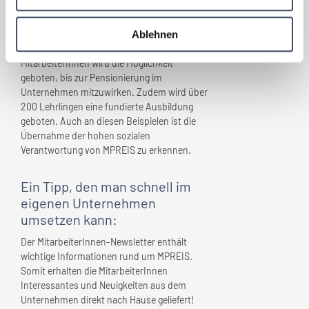
geschrieben und stehen allen
MitarbeiterInnen offen.
Ablehnen
Familienfreundlichkeit geht über
Kinderbetreuungspflichten hinaus. Älteren
MitarbeiterInnen wird die Möglichkeit
geboten, bis zur Pensionierung im
Unternehmen mitzuwirken. Zudem wird über
200 Lehrlingen eine fundierte Ausbildung
geboten. Auch an diesen Beispielen ist die
Übernahme der hohen sozialen
Verantwortung von MPREIS zu erkennen.
Ein Tipp, den man schnell
im
eigenen Unternehmen
umsetzen kann:
Der MitarbeiterInnen-Newsletter enthält
wichtige Informationen rund um MPREIS.
Somit erhalten die MitarbeiterInnen
Interessantes und Neuigkeiten aus dem
Unternehmen direkt nach Hause geliefert!