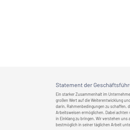
Statement
der Geschäftsfüh
Ein starker Zusammenhalt im Unternehmen i
großen Wert auf die Weiterentwicklung un
darin, Rahmenbedingungen zu schaffen, die
Arbeitsweisen ermöglichen. Dabei achten w
in Einklang zu bringen. Wir verstehen uns
bestmöglich in seiner täglichen Arbeit unte