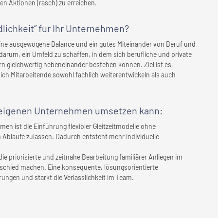
ten Aktionen (rasch) zu erreichen.
lichkeit” für
Ihr Unternehmen
?
 eine ausgewogene Balance und ein gutes Miteinander von Beruf und
darum, ein Umfeld zu schaffen, in dem sich berufliche und private
n gleichwertig nebeneinander bestehen können. Ziel ist es,
ch Mitarbeitende sowohl fachlich weiterentwickeln als auch
eigenen Unternehmen
umsetzen kann:
en ist die Einführung flexibler Gleitzeitmodelle ohne
en Abläufe zulassen. Dadurch entsteht mehr individuelle
ie priorisierte und zeitnahe Bearbeitung familiärer Anliegen im
erschied machen. Eine konsequente, lösungsorientierte
ungen und stärkt die Verlässlichkeit im Team.