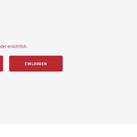
er ersichtlich.
EINLOGGEN