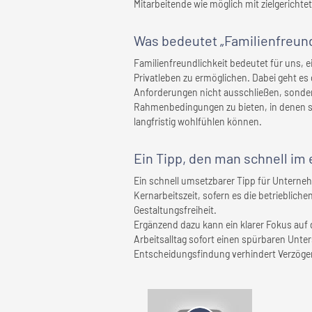
Mitarbeitende wie möglich mit zielgerichte
Was bedeutet „Familienfreund
Familienfreundlichkeit bedeutet für uns,
Privatleben zu ermöglichen. Dabei geht es 
Anforderungen nicht ausschließen, sonder
Rahmenbedingungen zu bieten, in denen si
langfristig wohlfühlen können.
Ein Tipp, den man schnell
im 
Ein schnell umsetzbarer Tipp für Unternehm
Kernarbeitszeit, sofern es die betrieblich
Gestaltungsfreiheit.
Ergänzend dazu kann ein klarer Fokus auf d
Arbeitsalltag sofort einen spürbaren Unt
Entscheidungsfindung verhindert Verzöger