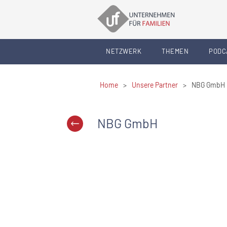
NETZWERK
THEMEN
PODC
Home
>
Unsere Partner
>
NBG GmbH
NBG GmbH