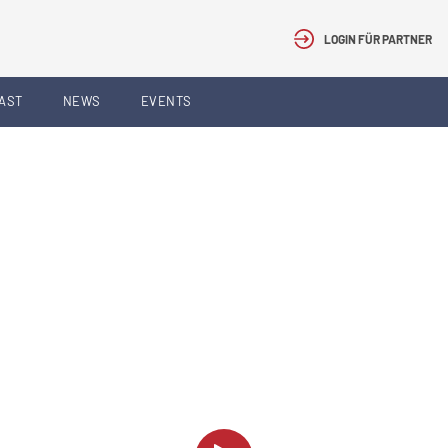
LOGIN FÜR PARTNER
AST
NEWS
EVENTS