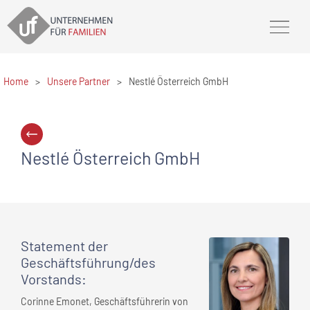
Home
>
Unsere Partner
>
Nestlé Österreich GmbH
Nestlé Österreich GmbH
Statement
der
Geschäftsführung/des
Vorstands
:
Corinne Emonet, Geschäftsführerin von