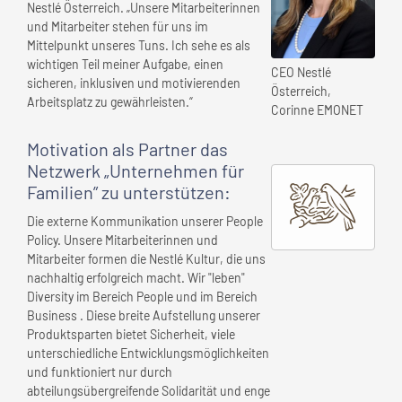
Nestlé Österreich. „Unsere Mitarbeiterinnen
und Mitarbeiter stehen für uns im
Mittelpunkt unseres Tuns. Ich sehe es als
wichtigen Teil meiner Aufgabe, einen
CEO Nestlé
sicheren, inklusiven und motivierenden
Österreich,
Arbeitsplatz zu gewährleisten.“
Corinne EMONET
Motivation als Partner das
Netzwerk „Unternehmen für
Familien” zu unterstützen:
Die externe Kommunikation unserer People
Policy. Unsere Mitarbeiterinnen und
Mitarbeiter formen die Nestlé Kultur, die uns
nachhaltig erfolgreich macht. Wir "leben"
Diversity im Bereich People und im Bereich
Business . Diese breite Aufstellung unserer
Produktsparten bietet Sicherheit, viele
unterschiedliche Entwicklungsmöglichkeiten
und funktioniert nur durch
abteilungsübergreifende Solidarität und enge