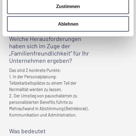
jede Mitarbeiterinn/jeder Mitarbeitern samt
Zustimmen
deren Familienangehörige ein "Nestlé
Botschafter" und formt das Image des
Unternehmens.
Ablehnen
Welche Herausforderungen
haben sich im Zuge der
„Familienfreundlichkeit” für
Ihr
Unternehmen
ergeben?
Das sind 2 konkrete Punkte:
1. In der Personalplanung:
Teilzeitarbeitsplätze zu einem Teil der
Normalität werden zu lassen.
2. Der Umstieg von pauschalierten zu
personalisierten Benefits führte zu
Mehraufwand in Abstimmung (Betriebsrat) ,
Kommunikation und Administration.
Was bedeutet