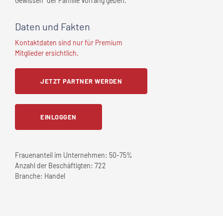
Gewissen" der Familie Vorrang geben.
Daten und Fakten
Kontaktdaten sind nur für Premium
Mitglieder ersichtlich.
JETZT PARTNER WERDEN
EINLOGGEN
Frauenanteil im Unternehmen:
50-75%
Anzahl der Beschäftigten:
722
Branche:
Handel