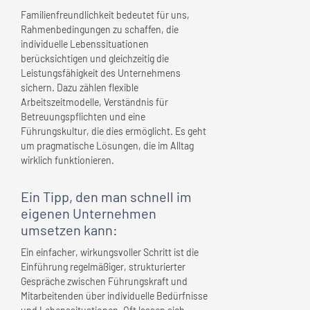
Familienfreundlichkeit bedeutet für uns,
Rahmenbedingungen zu schaffen, die
individuelle Lebenssituationen
berücksichtigen und gleichzeitig die
Leistungsfähigkeit des Unternehmens
sichern. Dazu zählen flexible
Arbeitszeitmodelle, Verständnis für
Betreuungspflichten und eine
Führungskultur, die dies ermöglicht. Es geht
um pragmatische Lösungen, die im Alltag
wirklich funktionieren.
Ein Tipp, den man schnell
im
eigenen Unternehmen
umsetzen kann:
Ein einfacher, wirkungsvoller Schritt ist die
Einführung regelmäßiger, strukturierter
Gespräche zwischen Führungskraft und
Mitarbeitenden über individuelle Bedürfnisse