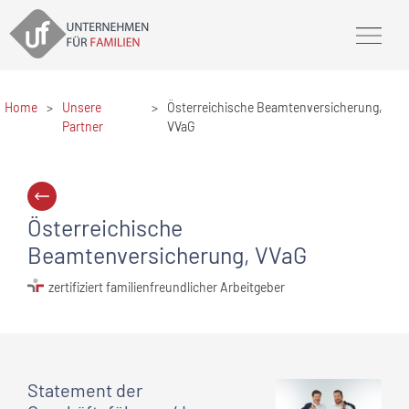
Home
>
Unsere
>
Österreichische Beamtenversicherung,
Partner
VVaG
Österreichische
Beamtenversicherung, VVaG
zertifiziert familienfreundlicher Arbeitgeber
Statement
der