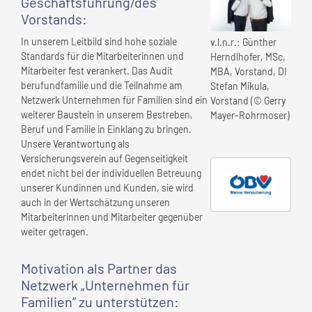
Geschäftsführung/des
Vorstands
:
In unserem Leitbild sind hohe soziale
v.l.n.r.: Günther
Standards für die Mitarbeiterinnen und
Herndlhofer, MSc,
Mitarbeiter fest verankert. Das Audit
MBA, Vorstand, DI
berufundfamilie und die Teilnahme am
Stefan Mikula,
Netzwerk Unternehmen für Familien sind ein
Vorstand (© Gerry
weiterer Baustein in unserem Bestreben,
Mayer-Rohrmoser)
Beruf und Familie in Einklang zu bringen.
Unsere Verantwortung als
Versicherungsverein auf Gegenseitigkeit
endet nicht bei der individuellen Betreuung
unserer Kundinnen und Kunden, sie wird
auch in der Wertschätzung unseren
Mitarbeiterinnen und Mitarbeiter gegenüber
weiter getragen.
Motivation als Partner das
Netzwerk „Unternehmen für
Familien” zu unterstützen: