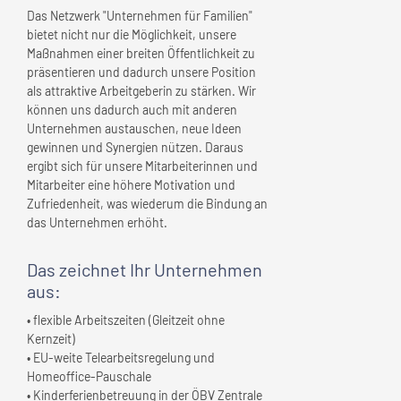
Das Netzwerk "Unternehmen für Familien"
bietet nicht nur die Möglichkeit, unsere
Maßnahmen einer breiten Öffentlichkeit zu
präsentieren und dadurch unsere Position
als attraktive Arbeitgeberin zu stärken. Wir
können uns dadurch auch mit anderen
Unternehmen austauschen, neue Ideen
gewinnen und Synergien nützen. Daraus
ergibt sich für unsere Mitarbeiterinnen und
Mitarbeiter eine höhere Motivation und
Zufriedenheit, was wiederum die Bindung an
das Unternehmen erhöht.
Das zeichnet
Ihr Unternehmen
aus:
• flexible Arbeitszeiten (Gleitzeit ohne
Kernzeit)
• EU-weite Telearbeitsregelung und
Homeoffice-Pauschale
• Kinderferienbetreuung in der ÖBV Zentrale