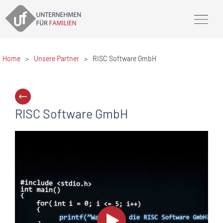
Home
>
Unsere Partner
>
RISC Software GmbH
RISC Software GmbH