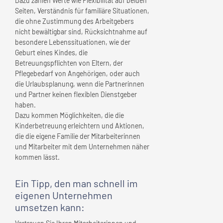
Dazu zählen Werte wie Flexibilität auf beiden
Seiten, Verständnis für familiäre Situationen,
die ohne Zustimmung des Arbeitgebers
nicht bewältigbar sind, Rücksichtnahme auf
besondere Lebenssituationen, wie der
Geburt eines Kindes, die
Betreuungspflichten von Eltern, der
Pflegebedarf von Angehörigen, oder auch
die Urlaubsplanung, wenn die Partnerinnen
und Partner keinen flexiblen Dienstgeber
haben.
Dazu kommen Möglichkeiten, die die
Kinderbetreuung erleichtern und Aktionen,
die die eigene Familie der Mitarbeiterinnen
und Mitarbeiter mit dem Unternehmen näher
kommen lässt.
Ein Tipp, den man schnell
im
eigenen Unternehmen
umsetzen kann: