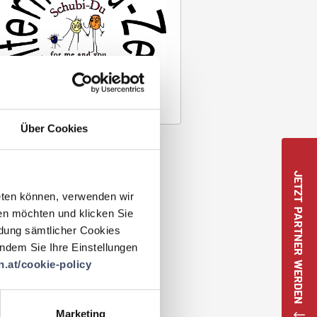
Über Cookies
JETZT PARTNER WERDEN
eten können, verwenden wir
en möchten und klicken Sie
ndung sämtlicher Cookies
 indem Sie Ihre Einstellungen
.at/cookie-policy
Marketing