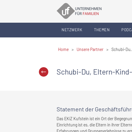
NETZWERK
THEMEN
PODC
Home
>
Unsere Partner
>
Schubi-Du,
Schubi-Du, Eltern-Kind
Statement
der Geschäftsfüh
Das EKiZ Kufstein ist ein Ort der Begegnun
Einrichtung ist es, die Eltern in ihrer Elte
Erfahrungen und Gruppenerlebnisse zu er