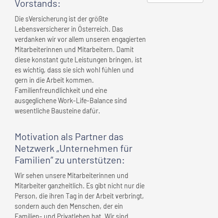
Vorstands
:
Die sVersicherung ist der größte
Lebensversicherer in Österreich. Das
verdanken wir vor allem unseren engagierten
Mitarbeiterinnen und Mitarbeitern. Damit
diese konstant gute Leistungen bringen, ist
es wichtig, dass sie sich wohl fühlen und
gern in die Arbeit kommen.
Familienfreundlichkeit und eine
ausgeglichene Work-Life-Balance sind
wesentliche Bausteine dafür.
Motivation als Partner das
Netzwerk „Unternehmen für
Familien” zu unterstützen:
Wir sehen unsere Mitarbeiterinnen und
Mitarbeiter ganzheitlich. Es gibt nicht nur die
Person, die ihren Tag in der Arbeit verbringt,
sondern auch den Menschen, der ein
Familien- und Privatleben hat. Wir sind