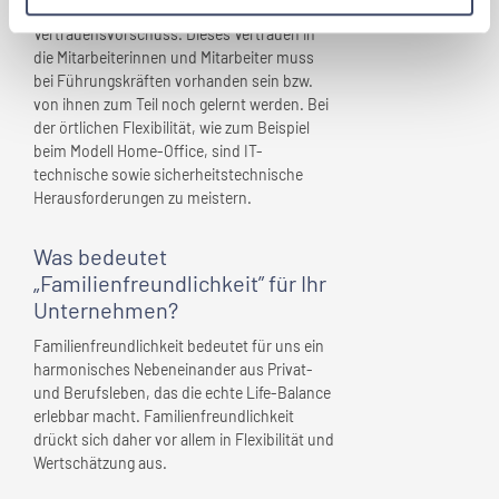
Vertrauen und sehr oft auch
Vertrauensvorschuss. Dieses Vertrauen in
die Mitarbeiterinnen und Mitarbeiter muss
bei Führungskräften vorhanden sein bzw.
von ihnen zum Teil noch gelernt werden. Bei
der örtlichen Flexibilität, wie zum Beispiel
beim Modell Home-Office, sind IT-
technische sowie sicherheitstechnische
Herausforderungen zu meistern.
Was bedeutet
„Familienfreundlichkeit” für
Ihr
Unternehmen
?
Familienfreundlichkeit bedeutet für uns ein
harmonisches Nebeneinander aus Privat-
und Berufsleben, das die echte Life-Balance
erlebbar macht. Familienfreundlichkeit
drückt sich daher vor allem in Flexibilität und
Wertschätzung aus.