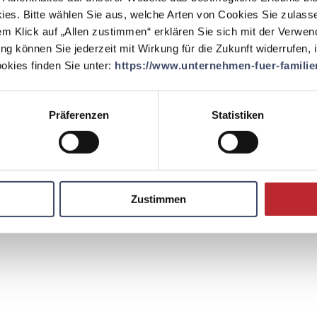
EINLOGGEN
ies. Bitte wählen Sie aus, welche Arten von Cookies Sie zulass
em Klick auf „Allen zustimmen“ erklären Sie sich mit der Verwe
ung können Sie jederzeit mit Wirkung für die Zukunft widerrufen,
kies finden Sie unter:
https://www.unternehmen-fuer-familien
Präferenzen
Statistiken
Zustimmen
Kontakt
Englisch