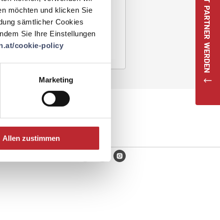
JETZT PARTNER WERDEN
en möchten und klicken Sie
ndung sämtlicher Cookies
 indem Sie Ihre Einstellungen
.at/cookie-policy
Marketing
Allen zustimmen