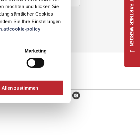
JETZT PARTNER WERDEN
en möchten und klicken Sie
ndung sämtlicher Cookies
 indem Sie Ihre Einstellungen
.at/cookie-policy
Marketing
Allen zustimmen