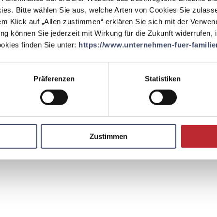
EINLOGGEN
ies. Bitte wählen Sie aus, welche Arten von Cookies Sie zulass
em Klick auf „Allen zustimmen“ erklären Sie sich mit der Verwe
ung können Sie jederzeit mit Wirkung für die Zukunft widerrufen,
kies finden Sie unter:
https://www.unternehmen-fuer-familien
Präferenzen
Statistiken
Zustimmen
Kontakt
Englisch