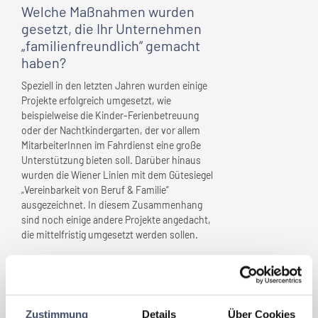
Welche Maßnahmen wurden
gesetzt, die
Ihr Unternehmen
„familienfreundlich” gemacht
haben?
Speziell in den letzten Jahren wurden einige
Projekte erfolgreich umgesetzt, wie
beispielweise die Kinder-Ferienbetreuung
oder der Nachtkindergarten, der vor allem
MitarbeiterInnen im Fahrdienst eine große
Unterstützung bieten soll. Darüber hinaus
wurden die Wiener Linien mit dem Gütesiegel
„Vereinbarkeit von Beruf & Familie“
ausgezeichnet. In diesem Zusammenhang
sind noch einige andere Projekte angedacht,
die mittelfristig umgesetzt werden sollen.
Welche Vorteile haben sich für
Ihr Unternehmen
durch
„Familienfreundlichkeit”
Zustimmung
Details
Über Cookies