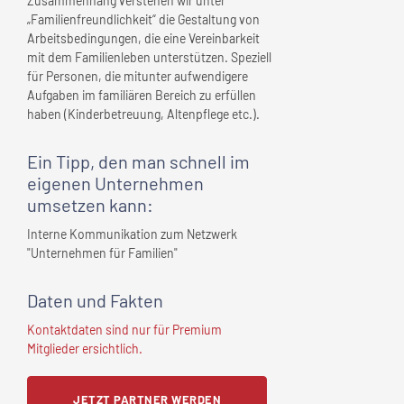
Zusammenhang verstehen wir unter
„Familienfreundlichkeit“ die Gestaltung von
Arbeitsbedingungen, die eine Vereinbarkeit
mit dem Familienleben unterstützen. Speziell
für Personen, die mitunter aufwendigere
Aufgaben im familiären Bereich zu erfüllen
haben (Kinderbetreuung, Altenpflege etc.).
Ein Tipp, den man schnell
im
eigenen Unternehmen
umsetzen kann:
Interne Kommunikation zum Netzwerk
"Unternehmen für Familien"
Daten und Fakten
Kontaktdaten sind nur für Premium
Mitglieder ersichtlich.
JETZT PARTNER WERDEN