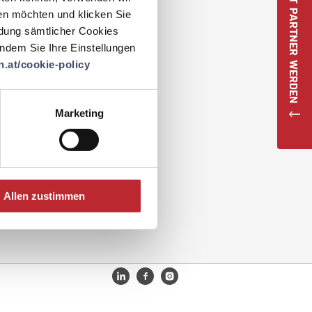
JETZT PARTNER WERDEN
en möchten und klicken Sie
ndung sämtlicher Cookies
 indem Sie Ihre Einstellungen
.at/cookie-policy
Marketing
Allen zustimmen