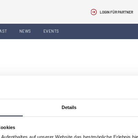
LOGIN FÜR PARTNER
AST
NEWS
EVENTS
SUCHEN
Details
Cookies
 Aufenthaltes auf unserer Website das bestmögliche Erlebnis bi