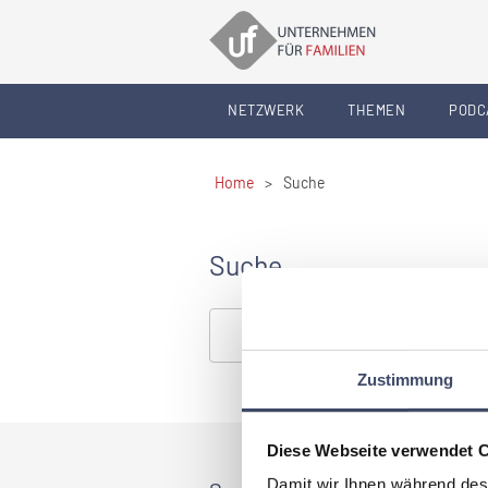
NETZWERK
THEMEN
PODC
Home
>
Suche
Suche
Zustimmung
Diese Webseite verwendet 
Damit wir Ihnen während des