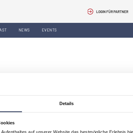
LOGIN FÜR PARTNER
AST
NEWS
EVENTS
SUCHEN
Details
Cookies
 Aufenthaltes auf unserer Website das bestmögliche Erlebnis bi