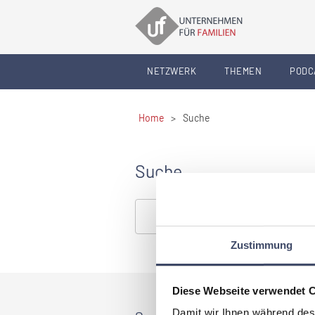
NETZWERK
THEMEN
PODC
Home
>
Suche
Suche
Zustimmung
Diese Webseite verwendet 
Damit wir Ihnen während des