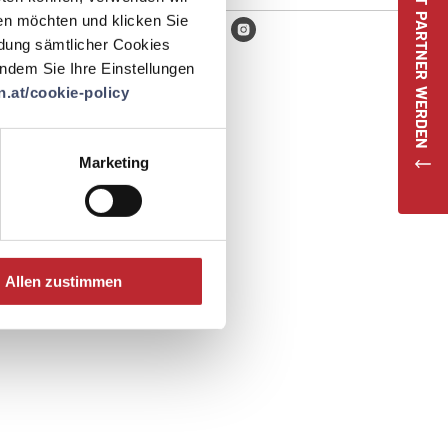
JETZT PARTNER WERDEN
en möchten und klicken Sie
ndung sämtlicher Cookies
 indem Sie Ihre Einstellungen
.at/cookie-policy
Marketing
Allen zustimmen