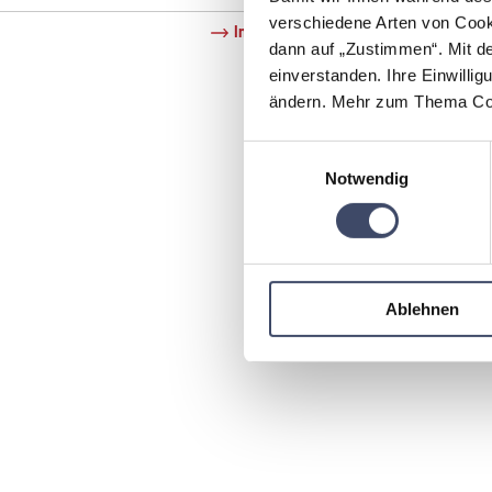
verschiedene Arten von Cook
Impressum
Datenschutz
dann auf „Zustimmen“. Mit d
einverstanden. Ihre Einwillig
ändern. Mehr zum Thema Coo
Einwilligungsauswahl
Notwendig
Ablehnen