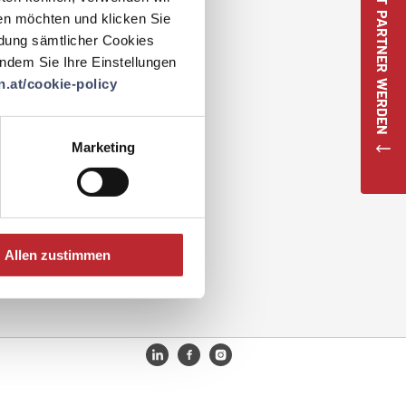
JETZT PARTNER WERDEN
 Practice Beispiele zertifiziert
en möchten und klicken Sie
ndung sämtlicher Cookies
 indem Sie Ihre Einstellungen
.at/cookie-policy
Marketing
Allen zustimmen