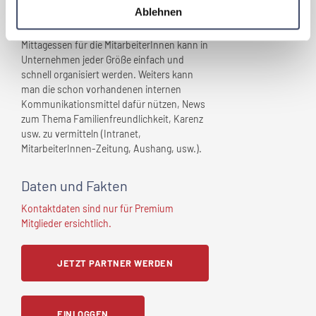
umsetzen kann:
Ablehnen
Ein regelmäßiger Obstkorb und ein gesundes
Mittagessen für die MitarbeiterInnen kann in
Unternehmen jeder Größe einfach und
schnell organisiert werden. Weiters kann
man die schon vorhandenen internen
Kommunikationsmittel dafür nützen, News
zum Thema Familienfreundlichkeit, Karenz
usw. zu vermitteln (Intranet,
MitarbeiterInnen-Zeitung, Aushang, usw.).
Daten und Fakten
Kontaktdaten sind nur für Premium
Mitglieder ersichtlich.
JETZT PARTNER WERDEN
EINLOGGEN