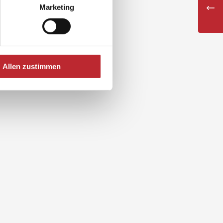
Marketing
Allen zustimmen