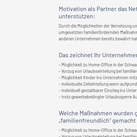
Motivation als Partner das N
unterstützen:
Durch die Möglichkeiten der Vernetzung u
umgesetzten familienfördernden Maßnahm
anderen Unternehmen bereits bewährt hat
Das zeichnet
Ihr Unternehme
- Möglichkeit zu Home-Office in der Schw
- Vorzug von Urlaubseinteilung bei famili
- Möglichkeit Kinder ins Unternehmen mi
- individuelle Zeiteinteilung wenn aufgru
- individuell gestaltbarer Einstieg ins Un
- trotz gewerbebedingter Urlaubssperre 
Welche Maßnahmen wurden ge
„familienfreundlich” gemacht
- Möglichkeit zu Home-Office in der Schw
- Vorzug von Urlaubseinteilung bei famili