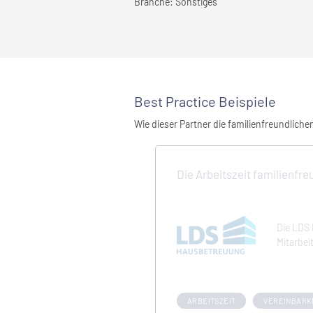
Branche:
Sonstiges
Best Practice Beispiele
Wie dieser Partner die familienfreundlich
Die Arbeitszeit familienfre
Die LDS 
Mitarbeit
ARBEITSZEIT
VEREINBARK