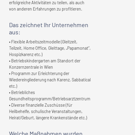
erfolgreiche Aktivitäten zu teilen, als auch
von anderen Erfahrungen zu profitieren.
Das zeichnet
Ihr Unternehmen
aus:
• Flexible Arbeitszeitmodelle (Gleitzeit,
Teilzeit, Home Office, Gleittage, „Papamonat“,
Hospizkarenz etc.)
• Betriebskindergarten am Standort der
Konzernzentrale in Wien
• Programm zur Erleichterung der
Wiedereingliederung nach Karenz, Sabbatical
etc.)
• Betriebliches
Gesundheitsprogramm/Betriebsarztzentrum
• Diverse finanzielle Zuschüsse (für
Heilbehelfe, schulische Veranstaltungen,
Heirat/Geburt, längere Krankenstände etc.)
Welche Maßnahmen wurden