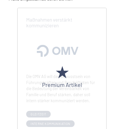
Maßnahmen verstärkt
kommunizieren
★
Die OMV AG will das Bewusstsein von
Führungskräften und Beschäftigten für
Premium Artikel
die Bedeutung der Vereinbarkeit von
Familie und Beruf stärken, daher soll
intern stärker kommuniziert werden.
GLEITZEIT
INTERNE KOMMUNIKATION