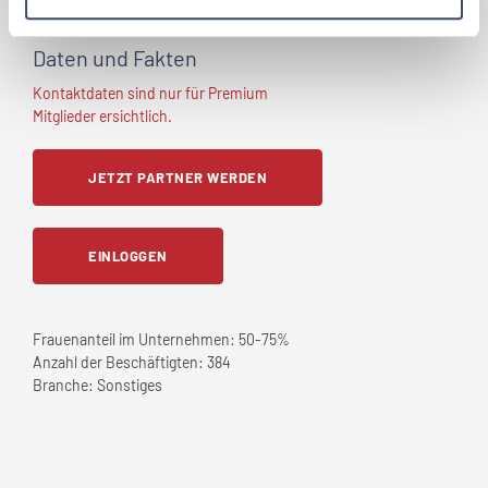
wünschen würden.
Daten und Fakten
Kontaktdaten sind nur für Premium
Mitglieder ersichtlich.
JETZT PARTNER WERDEN
EINLOGGEN
Frauenanteil im Unternehmen:
50-75%
Anzahl der Beschäftigten:
384
Branche:
Sonstiges