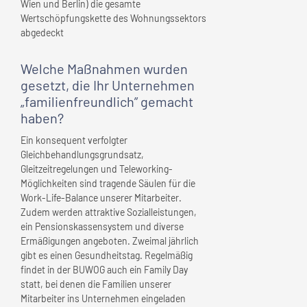
Wien und Berlin) die gesamte
Wertschöpfungskette des Wohnungssektors
abgedeckt
Welche Maßnahmen wurden
gesetzt, die
Ihr Unternehmen
„familienfreundlich” gemacht
haben?
Ein konsequent verfolgter
Gleichbehandlungsgrundsatz,
Gleitzeitregelungen und Teleworking-
Möglichkeiten sind tragende Säulen für die
Work-Life-Balance unserer Mitarbeiter.
Zudem werden attraktive Sozialleistungen,
ein Pensionskassensystem und diverse
Ermäßigungen angeboten. Zweimal jährlich
gibt es einen Gesundheitstag. Regelmäßig
findet in der BUWOG auch ein Family Day
statt, bei denen die Familien unserer
Mitarbeiter ins Unternehmen eingeladen