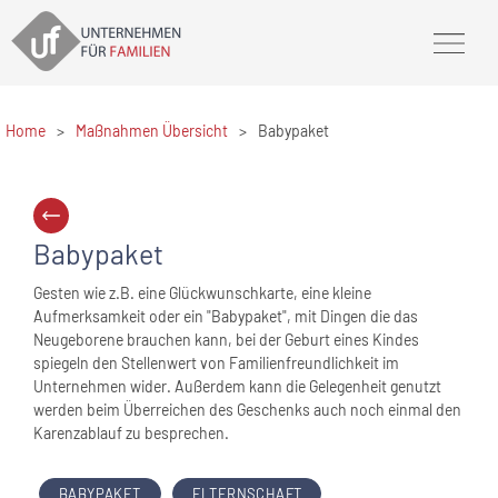
Home
>
Maßnahmen Übersicht
>
Babypaket
Babypaket
Gesten wie z.B. eine Glückwunschkarte, eine kleine
Aufmerksamkeit oder ein "Babypaket", mit Dingen die das
Neugeborene brauchen kann, bei der Geburt eines Kindes
spiegeln den Stellenwert von Familienfreundlichkeit im
Unternehmen wider. Außerdem kann die Gelegenheit genutzt
werden beim Überreichen des Geschenks auch noch einmal den
Karenzablauf zu besprechen.
BABYPAKET
ELTERNSCHAFT