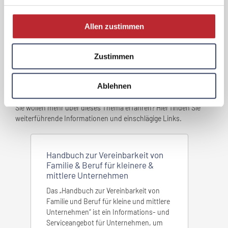
zum Best Practice Beispiel
Allen zustimmen
Zustimmen
Ablehnen
Weiterführende Links / Beiträge
Sie wollen mehr über dieses Thema erfahren? Hier finden Sie
weiterführende Informationen und einschlägige Links.
Handbuch zur Vereinbarkeit von
Familie & Beruf für kleinere &
mittlere Unternehmen
Das „Handbuch zur Vereinbarkeit von
Familie und Beruf für kleine und mittlere
Unternehmen“ ist ein Informations- und
Serviceangebot für Unternehmen, um