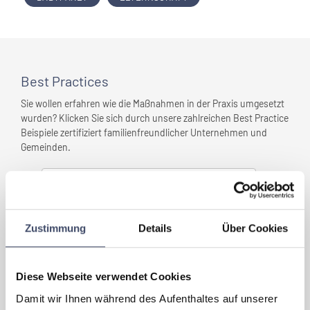
Best Practices
Sie wollen erfahren wie die Maßnahmen in der Praxis umgesetzt
wurden? Klicken Sie sich durch unsere zahlreichen Best Practice
Beispiele zertifiziert familienfreundlicher Unternehmen und
Gemeinden.
GEG - Elektro- und
Gebäudetechnik
Zustimmung
Details
Über Cookies
PENNY
Diese Webseite verwendet Cookies
Damit wir Ihnen während des Aufenthaltes auf unserer