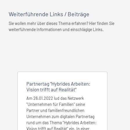
Weiterführende Links / Beiträge
Sie wollen mehr über dieses Thema erfahren? Hier finden Sie
weiterführende Informationen und einschlägige Links.
Partnertag "Hybrides Arbeiten:
Online
Vision trifft auf Realität"
Arbeit
mit Ir
Am 26.01.2022 lud das Netzwerk
"Unternehmen für Familien" seine
Im Rahm
Partner und familienfreundlichen
Stunde“
Unternehmen zum digitalen Partnertag
Walter,
rund um das Thema "Hybrides Arbeiten:
Erfahr
Vision trifft auf Realität" ein. In einer
Themen 