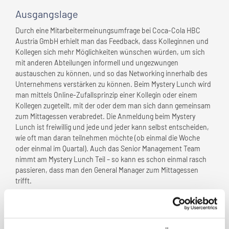
Ausgangslage
Durch eine Mitarbeitermeinungsumfrage bei Coca-Cola HBC
Austria GmbH erhielt man das Feedback, dass Kolleginnen und
Kollegen sich mehr Möglichkeiten wünschen würden, um sich
mit anderen Abteilungen informell und ungezwungen
austauschen zu können, und so das Networking innerhalb des
Unternehmens verstärken zu können. Beim Mystery Lunch wird
man mittels Online-Zufallsprinzip einer Kollegin oder einem
Kollegen zugeteilt, mit der oder dem man sich dann gemeinsam
zum Mittagessen verabredet. Die Anmeldung beim Mystery
Lunch ist freiwillig und jede und jeder kann selbst entscheiden,
wie oft man daran teilnehmen möchte (ob einmal die Woche
oder einmal im Quartal). Auch das Senior Management Team
nimmt am Mystery Lunch Teil – so kann es schon einmal rasch
passieren, dass man den General Manager zum Mittagessen
trifft.
Herausforderung
Im ersten Schritte wurde das Mystery Lunch nur für das Wiener